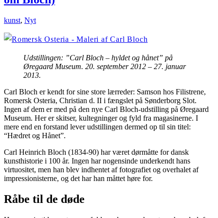
kunst
,
Nyt
Udstillingen: ”Carl Bloch – hyldet og hånet” på
Øregaard Museum. 20. september 2012 – 27. januar
2013.
Carl Bloch er kendt for sine store lærreder: Samson hos Filistrene,
Romersk Osteria, Christian d. II i fængslet på Sønderborg Slot.
Ingen af dem er med på den nye Carl Bloch-udstilling på Øregaard
Museum. Her er skitser, kultegninger og fyld fra magasinerne. I
mere end en forstand lever udstillingen dermed op til sin titel:
“Hædret og Hånet”.
Carl Heinrich Bloch (1834-90) har været dørmåtte for dansk
kunsthistorie i 100 år. Ingen har nogensinde underkendt hans
virtuositet, men han blev indhentet af fotografiet og overhalet af
impressionisterne, og det har han måttet høre for.
Råbe til de døde