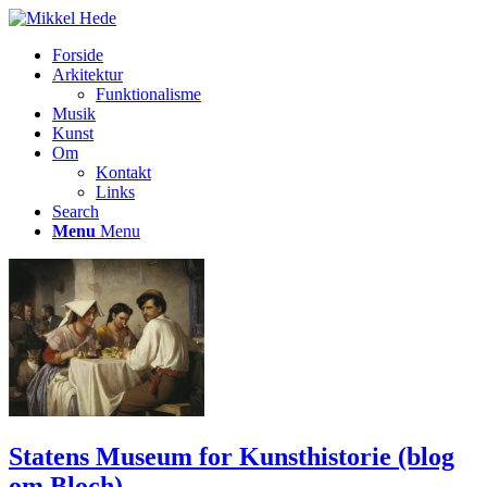
Forside
Arkitektur
Funktionalisme
Musik
Kunst
Om
Kontakt
Links
Search
Menu
Menu
Statens Museum for Kunsthistorie (blog
om Bloch)